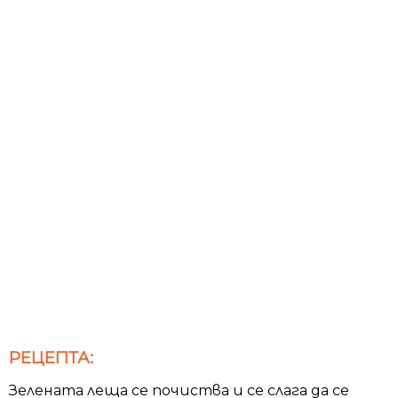
РЕЦЕПТА:
Зелената леща се почиства и се слага да се