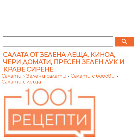
search
САЛАТА ОТ ЗЕЛЕНА ЛЕЩА, КИНОА,
ЧЕРИ ДОМАТИ, ПРЕСЕН ЗЕЛЕН ЛУК И
КРАВЕ СИРЕНЕ
Салати
›
Зелени салати
›
Салати с бобови
›
Салати с леща