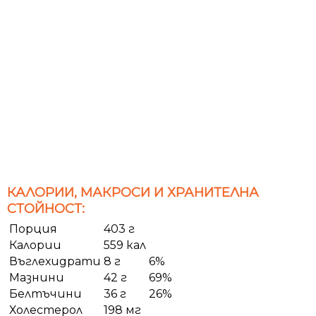
КАЛОРИИ, МАКРОСИ И ХРАНИТЕЛНА
СТОЙНОСТ:
Порция
403 г
Калории
559 кал
Въглехидрати
8 г
6%
Мазнини
42 г
69%
Белтъчини
36 г
26%
Холестерол
198 мг