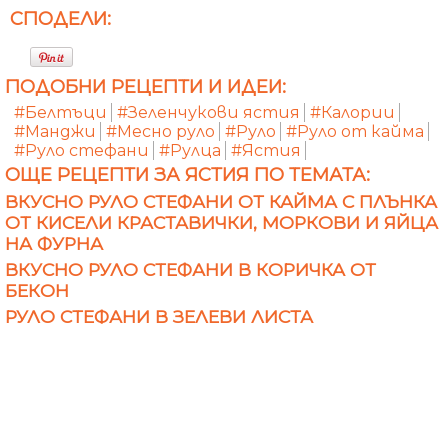
СПОДЕЛИ:
ПОДОБНИ РЕЦЕПТИ И ИДЕИ:
#Белтъци
#Зеленчукови ястия
#Калории
#Манджи
#Месно руло
#Руло
#Руло от кайма
#Руло стефани
#Рулца
#Ястия
ОЩЕ РЕЦЕПТИ ЗА ЯСТИЯ ПО ТЕМАТА:
ВКУСНО РУЛО СТЕФАНИ ОТ КАЙМА С ПЛЪНКА
ОТ КИСЕЛИ КРАСТАВИЧКИ, МОРКОВИ И ЯЙЦА
НА ФУРНА
ВКУСНО РУЛО СТЕФАНИ В КОРИЧКА ОТ
БЕКОН
РУЛО СТЕФАНИ В ЗЕЛЕВИ ЛИСТА