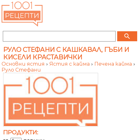
search
РУЛО СТЕФАНИ С КАШКАВАЛ, ГЪБИ И
КИСЕЛИ КРАСТАВИЧКИ
Основни ястия
›
Ястия с кайма
›
Печена кайма
›
Руло Стефани
ПРОДУКТИ: