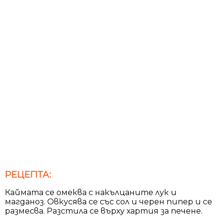
РЕЦЕПТА:
Каймата се омеква с накълцаните лук и
магданоз. Овкусява се със сол и черен пипер и се
размесва. Разстила се върху хартия за печене.