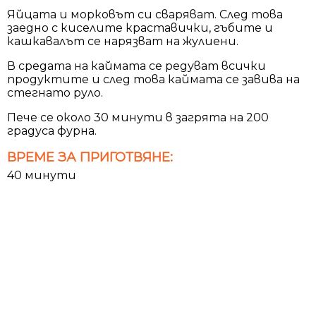
Яйцата и морковът си сваряват. След това
заедно с киселите краставички, гъбите и
кашкавалът се нарязват на жулиени.
В средата на каймата се редуват всички
продуктите и след това каймата се завива на
стегнато руло.
Пече се около 30 минути в загрята на 200
градуса фурна.
ВРЕМЕ ЗА ПРИГОТВЯНЕ:
40 минути