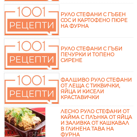
РУЛО СТЕФАНИ С ГЪБЕН
СОС И КАРТОФЕНО ПЮРЕ
НА ФУРНА
РУЛО СТЕФАНИ С ГЪБИ
ПЕЧУРКИ И ТОПЕНО
СИРЕНЕ
ФАЛШИВО РУЛО СТЕФАНИ
ОТ ЛЕЩА С ТИКВИЧКИ,
ЯЙЦА И КИСЕЛИ
КРАСТАВИЧКИ
ЛЕСНО РУЛО СТЕФАНИ ОТ
КАЙМА С ПЛЪНКА ОТ ЯЙЦА
И ЗАЛИВКА ОТ КАШКАВАЛ
В ГЛИНЕНА ТАВА НА
ФУРНА