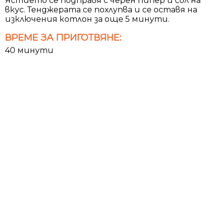
Ястието се подправя с черен пипер и сол на
вкус. Тенджерата се похлупва и се оставя на
изключения котлон за още 5 минути.
ВРЕМЕ ЗА ПРИГОТВЯНЕ:
40 минути