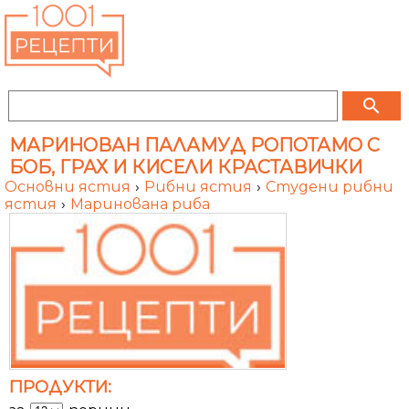
search
МАРИНОВАН ПАЛАМУД РОПОТАМО С
БОБ, ГРАХ И КИСЕЛИ КРАСТАВИЧКИ
Основни ястия
›
Рибни ястия
›
Студени рибни
ястия
›
Маринована риба
ПРОДУКТИ: