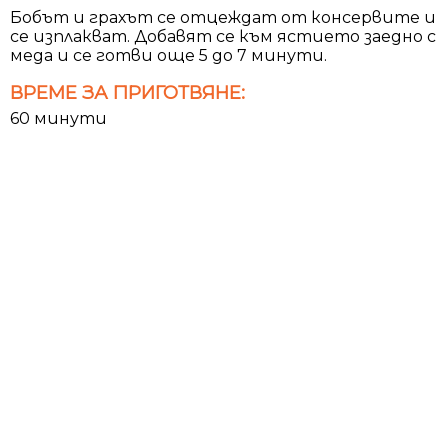
Бобът и грахът се отцеждат от консервите и
се изплакват. Добавят се към ястието заедно с
меда и се готви още 5 до 7 минути.
ВРЕМЕ ЗА ПРИГОТВЯНЕ:
60 минути