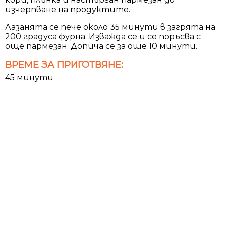
изчерпване на продуктите.
Лазанята се пече около 35 минути в загрята на
200 градуса фурна. Изважда се и се поръсва с
още пармезан. Допича се за още 10 минути.
ВРЕМЕ ЗА ПРИГОТВЯНЕ:
45 минути