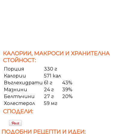
КАЛОРИИ, МАКРОСИ И ХРАНИТЕЛНА
СТОЙНОСТ:
Порция
330 г
Калории
571 кал
Въглехидрати
61 г
43%
Мазнини
24 г
39%
Белтъчини
27 г
20%
Холестерол
59 мг
СПОДЕЛИ:
ПОДОБНИ РЕЦЕПТИ И ИДЕИ: