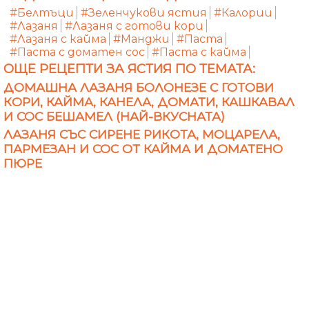
#Белтъци
#Зеленчукови ястия
#Калории
#Лазаня
#Лазаня с готови кори
#Лазаня с кайма
#Манджи
#Паста
#Паста с доматен сос
#Паста с кайма
ОЩЕ РЕЦЕПТИ ЗА ЯСТИЯ ПО ТЕМАТА:
ДОМАШНА ЛАЗАНЯ БОЛОНЕЗЕ С ГОТОВИ
КОРИ, КАЙМА, КАНЕЛА, ДОМАТИ, КАШКАВАЛ
И СОС БЕШАМЕЛ (НАЙ-ВКУСНАТА)
ЛАЗАНЯ СЪС СИРЕНЕ РИКОТА, МОЦАРЕЛА,
ПАРМЕЗАН И СОС ОТ КАЙМА И ДОМАТЕНО
ПЮРЕ