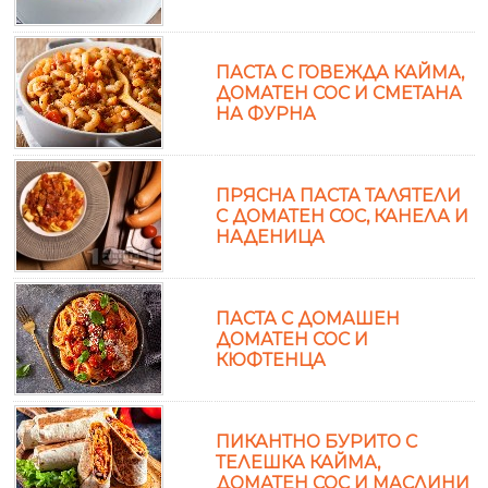
ПАСТА С ГОВЕЖДА КАЙМА,
ДОМАТЕН СОС И СМЕТАНА
НА ФУРНА
ПРЯСНА ПАСТА ТАЛЯТЕЛИ
С ДОМАТЕН СОС, КАНЕЛА И
НАДЕНИЦА
ПАСТА С ДОМАШЕН
ДОМАТЕН СОС И
КЮФТЕНЦА
ПИКАНТНО БУРИТО С
ТЕЛЕШКА КАЙМА,
ДОМАТЕН СОС И МАСЛИНИ