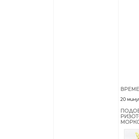
ВРЕМЕ
20 мин
ПОДОБ
РИЗОТ
МОРК