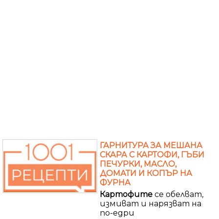
ГАРНИТУРА ЗА МЕШАНА
СКАРА С КАРТОФИ, ГЪБИ
ПЕЧУРКИ, МАСЛО,
ДОМАТИ И КОПЪР НА
ФУРНА
Картофите
се обелват,
измиват и нарязват на
по-едри