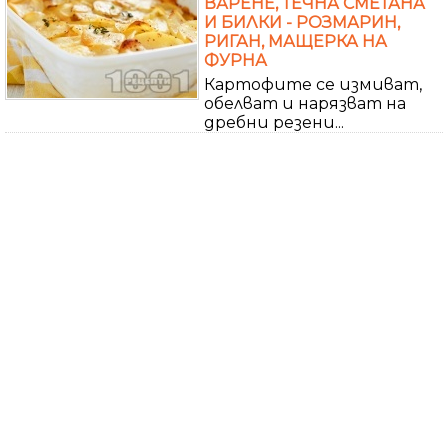
ВАРЕНЕ, ТЕЧНА СМЕТАНА
И БИЛКИ - РОЗМАРИН,
РИГАН, МАЩЕРКА НА
ФУРНА
Картофите се измиват,
обелват и нарязват на
дребни резени...