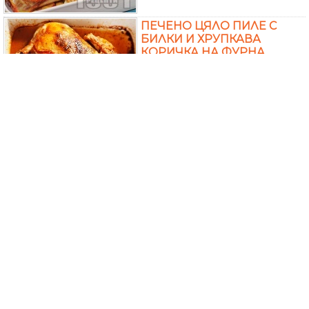
ПЕЧЕНО ЦЯЛО ПИЛЕ С
БИЛКИ И ХРУПКАВА
КОРИЧКА НА ФУРНА
ЗАДУШЕНА ЛИМОНОВА
СЬОМГА С БИЛКИ -
РОЗМАРИН И МАЩЕРКА
ПЕЧЕНА АГНЕШКА
ПЛЕШКА С МЕД, ЧЕСЪН И
БИЛКИ - МЕНТА, БОСИЛЕК,
МАЩЕРКА НА ФУРНА
МЕРАКЛИЙСКИ ПЕЧЕН
СВИНСКИ ДЖОЛАН С