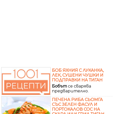
БОБ ЯХНИЯ С ЛУКАНКА,
ЛЕК, СУШЕНИ ЧУШКИ И
ПОДПРАВКИ НА ТИГАН
Бобът
се сварява
предварително.
ПЕЧЕНА РИБА СЬОМГА
СЪС ЗЕЛЕН ФАСУЛ И
ПОРТОКАЛОВ СОС НА