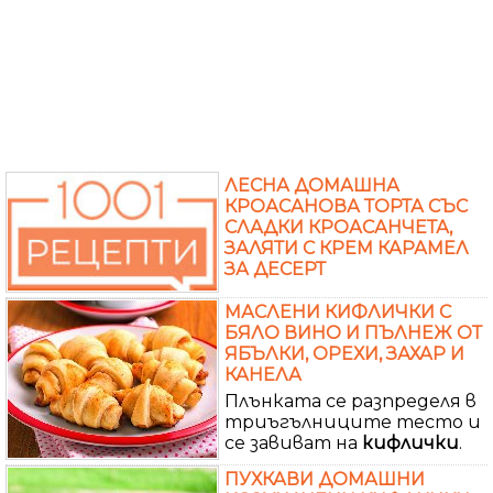
ЛЕСНА ДОМАШНА
КРОАСАНОВА ТОРТА СЪС
СЛАДКИ КРОАСАНЧЕТА,
ЗАЛЯТИ С КРЕМ КАРАМЕЛ
ЗА ДЕСЕРТ
МАСЛЕНИ КИФЛИЧКИ С
БЯЛО ВИНО И ПЪЛНЕЖ ОТ
ЯБЪЛКИ, ОРЕХИ, ЗАХАР И
КАНЕЛА
Плънката се разпределя в
триъгълниците тесто и
се завиват на
кифлички
.
ПУХКАВИ ДОМАШНИ