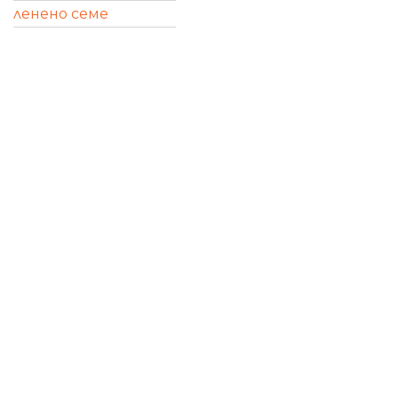
ленено семе