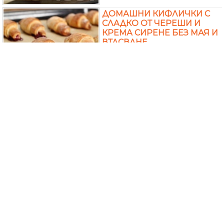
ДОМАШНИ КИФЛИЧКИ С
СЛАДКО ОТ ЧЕРЕШИ И
КРЕМА СИРЕНЕ БЕЗ МАЯ И
ВТАСВАНЕ
ПОСТНИ ЛОКУМКИ
(КОЗУНАЧЕНИ КИФЛИЧКИ
С ЛОКУМ)
ПОСТНИ КИФЛИ С
МАРМАЛАД (С МАРГАРИН,
ГАЗИРАНА ВОДА И МАЯ)