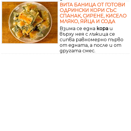
ВИТА БАНИЦА ОТ ГОТОВИ
ОДРИНСКИ КОРИ СЪС
СПАНАК, СИРЕНЕ, КИСЕЛО
МЛЯКО, ЯЙЦА И СОДА
Взима се една
кора
и
върху нея с лъжица се
сипва равномерно първо
от едната, а после и от
другата смес.