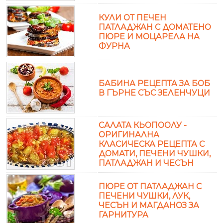
КУЛИ ОТ ПЕЧЕН
ПАТЛАДЖАН С ДОМАТЕНО
ПЮРЕ И МОЦАРЕЛА НА
ФУРНА
БАБИНА РЕЦЕПТА ЗА БОБ
В ГЪРНЕ СЪС ЗЕЛЕНЧУЦИ
САЛАТА КЬОПООЛУ -
ОРИГИНАЛНА
КЛАСИЧЕСКА РЕЦЕПТА С
ДОМАТИ, ПЕЧЕНИ ЧУШКИ,
ПАТЛАДЖАН И ЧЕСЪН
ПЮРЕ ОТ ПАТЛАДЖАН С
ПЕЧЕНИ ЧУШКИ, ЛУК,
ЧЕСЪН И МАГДАНОЗ ЗА
ГАРНИТУРА