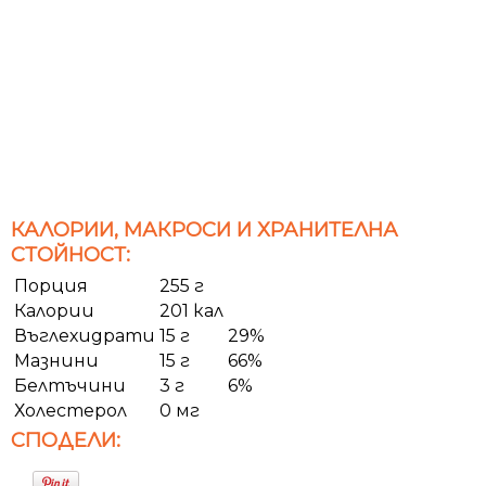
КАЛОРИИ, МАКРОСИ И ХРАНИТЕЛНА
СТОЙНОСТ:
Порция
255 г
Калории
201 кал
Въглехидрати
15 г
29%
Мазнини
15 г
66%
Белтъчини
3 г
6%
Холестерол
0 мг
СПОДЕЛИ: