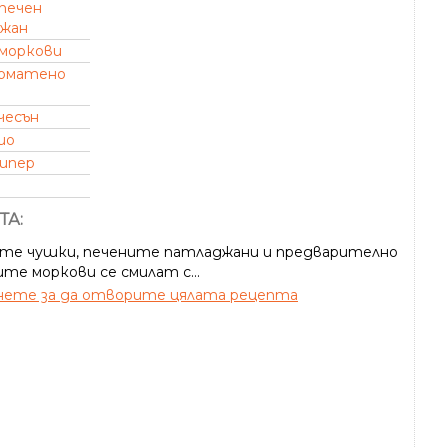
печен
жан
моркови
оматено
чесън
ио
пипер
ТА:
те чушки, печените патладжани и предварително
те моркови се смилат с...
ете за да отворите цялата рецепта