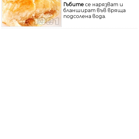
Гъбите
се нарязват и
бланшират във вряща
подсолена вода.