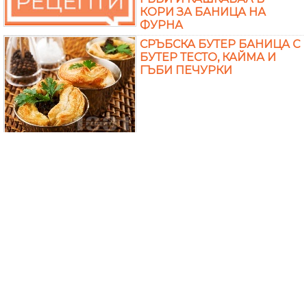
КОРИ ЗА БАНИЦА НА
ФУРНА
СРЪБСКА БУТЕР БАНИЦА С
БУТЕР ТЕСТО, КАЙМА И
ГЪБИ ПЕЧУРКИ
БУТЕР БАНИЧКИ С КРЕМА
СИРЕНЕ И ГЪБИ
БАНИЦА ОТ БУТЕР ТЕСТО С
ПИЛЕШКИ ДРОБЧЕТА,
ГЪБИ И СОС БЕШАМЕЛ
ПЪЛНЕНИ БУТЕРКИ