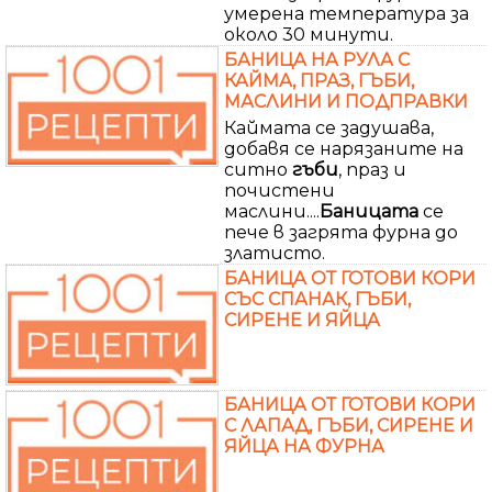
умерена температура за
около 30 минути.
БАНИЦА НА РУЛА С
КАЙМА, ПРАЗ, ГЪБИ,
МАСЛИНИ И ПОДПРАВКИ
Каймата се задушава,
добавя се нарязаните на
ситно
гъби
, праз и
почистени
маслини....
Баницата
се
пече в загрята фурна до
златисто.
БАНИЦА ОТ ГОТОВИ КОРИ
СЪС СПАНАК, ГЪБИ,
СИРЕНЕ И ЯЙЦА
БАНИЦА ОТ ГОТОВИ КОРИ
С ЛАПАД, ГЪБИ, СИРЕНЕ И
ЯЙЦА НА ФУРНА