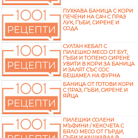
ПУХКАВА БАНИЦА С КОРИ
ПЕЧЕНИ НА САЧ С ПРАЗ
ЛУК, ГЪБИ, СИРЕНЕ И
СОДА
СУЛТАН КЕБАП С
ПИЛЕШКО МЕСО ОТ БУТ,
ГЪБИ И ТОПЕНО СИРЕНЕ
УВИТИ В КОРИ ЗА БАНИЦА
И ЗАЛЯТ СЪС СОС
БЕШАМЕЛ НА ФУРНА
БАНИЦА ОТ ГОТОВИ КОРИ
С ПРАЗ, ГЪБИ, СИРЕНЕ И
ЯЙЦА
ПИЛЕШКИ СОЛЕНИ
МЪФИНИ / КЕКСЧЕТА С
БЯЛО МЕСО ОТ ГЪРДИ,
ГЪБИ И КАШКАВАЛ В