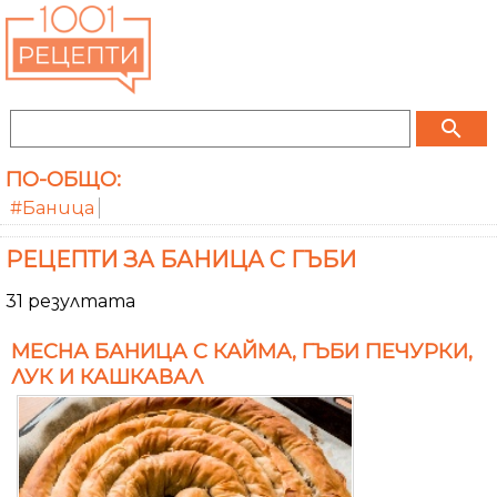
search
ПО-ОБЩО:
#Баница
РЕЦЕПТИ ЗА БАНИЦА С ГЪБИ
31 резултата
МЕСНА БАНИЦА С КАЙМА, ГЪБИ ПЕЧУРКИ,
ЛУК И КАШКАВАЛ