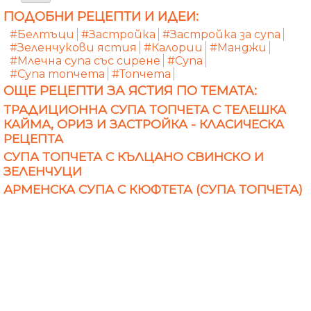
ПОДОБНИ РЕЦЕПТИ И ИДЕИ:
#Белтъци
#Застройка
#Застройка за супа
#Зеленчукови ястия
#Калории
#Манджи
#Млечна супа със сирене
#Супа
#Супа топчета
#Топчета
ОЩЕ РЕЦЕПТИ ЗА ЯСТИЯ ПО ТЕМАТА:
ТРАДИЦИОННА СУПА ТОПЧЕТА С ТЕЛЕШКА
КАЙМА, ОРИЗ И ЗАСТРОЙКА - КЛАСИЧЕСКА
РЕЦЕПТА
СУПА ТОПЧЕТА С КЪЛЦАНО СВИНСКО И
ЗЕЛЕНЧУЦИ
АРМЕНСКА СУПА С КЮФТЕТА (СУПА ТОПЧЕТА)