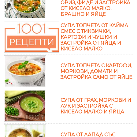
ОРИЗ, ФИДЕ И ЗАСТРОЙКА
ОТ КИСЕЛО МЛЯКО,
БРАШНО И ЯЙЦЕ
СУПА ТОПЧЕТА ОТ КАЙМА
СМЕС С ТИКВИЧКИ,
КАРТОФИ И ЧУШКИ И
ЗАСТРОЙКА ОТ ЯЙЦА И
КИСЕЛО МЛЯКО
СУПА ТОПЧЕТА С КАРТОФИ,
МОРКОВИ, ДОМАТИ И
ЗАСТРОЙКА САМО ОТ ЯЙЦЕ
СУПА ОТ ГРАХ, МОРКОВИ И
ЛУК И ЗАСТРОЙКА С
КИСЕЛО МЛЯКО И ЯЙЦА
СУПА ОТ ЛАПАД СЪС