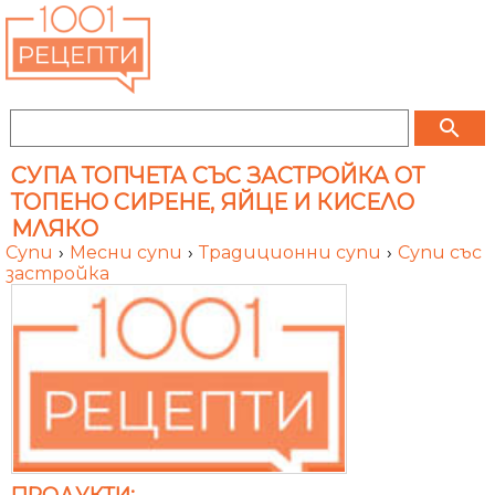
search
СУПА ТОПЧЕТА СЪС ЗАСТРОЙКА ОТ
ТОПЕНО СИРЕНЕ, ЯЙЦЕ И КИСЕЛО
МЛЯКО
Супи
›
Месни супи
›
Традиционни супи
›
Супи със
застройка
ПРОДУКТИ: