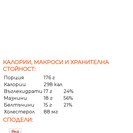
КАЛОРИИ, МАКРОСИ И ХРАНИТЕЛНА
СТОЙНОСТ:
Порция
176 г
Калории
298 кал
Въглехидрати
17 г
24%
Мазнини
18 г
56%
Белтъчини
15 г
21%
Холестерол
88 мг
СПОДЕЛИ: