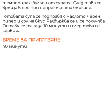
темперира с бульон от супата. След това се
връща в нея при непрекъснато бъркане.
Готовата супа се подправя с маслото, черен
пипер и сол на вкус. Разбърква се и се похлупва.
Оставя се така за 10 минути и след това се
сервира.
ВРЕМЕ ЗА ПРИГОТВЯНЕ:
40 минути