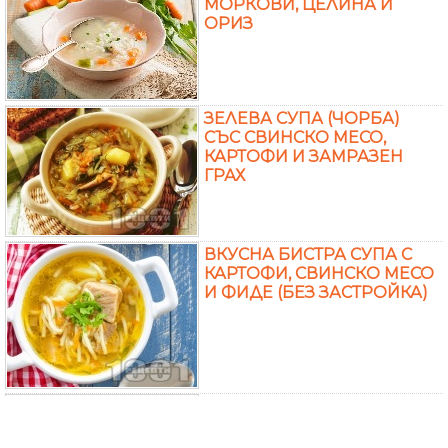
МОРКОВИ, ЦЕЛИНА И
ОРИЗ
ЗЕЛЕВА СУПА (ЧОРБА)
СЪС СВИНСКО МЕСО,
КАРТОФИ И ЗАМРАЗЕН
ГРАХ
ВКУСНА БИСТРА СУПА С
КАРТОФИ, СВИНСКО МЕСО
И ФИДЕ (БЕЗ ЗАСТРОЙКА)
ПЕЧЕНА ПИЛЕШКА СУПА С
КАРТОФИ И МОРКОВИ В
ГЛИНЕН ГЮВЕЧ (ГЪРНЕ)