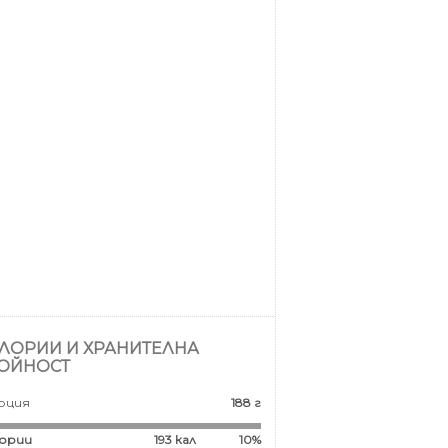
ЛОРИИ И ХРАНИТЕЛНА
ОЙНОСТ
рция
188 г
ории
193
кал
10%