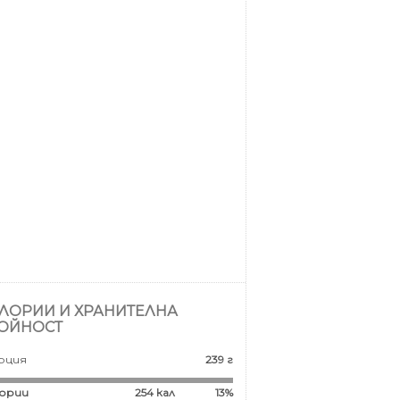
ЛОРИИ И ХРАНИТЕЛНА
ОЙНОСТ
рция
239 г
ории
254
кал
13%