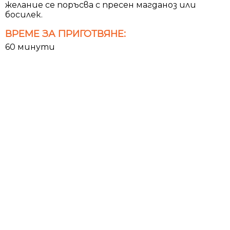
желание се поръсва с пресен магданоз или
босилек.
ВРЕМЕ ЗА ПРИГОТВЯНЕ:
60 минути