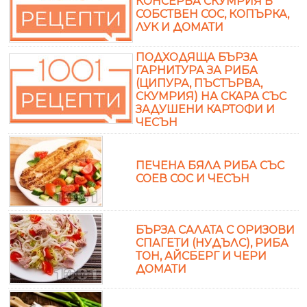
КОНСЕРВА СКУМРИЯ В
СОБСТВЕН СОС, КОПЪРКА,
ЛУК И ДОМАТИ
ПОДХОДЯЩА БЪРЗА
ГАРНИТУРА ЗА РИБА
(ЦИПУРА, ПЪСТЪРВА,
СКУМРИЯ) НА СКАРА СЪС
ЗАДУШЕНИ КАРТОФИ И
ЧЕСЪН
ПЕЧЕНА БЯЛА РИБА СЪС
СОЕВ СОС И ЧЕСЪН
БЪРЗА САЛАТА С ОРИЗОВИ
СПАГЕТИ (НУДЪЛС), РИБА
ТОН, АЙСБЕРГ И ЧЕРИ
ДОМАТИ