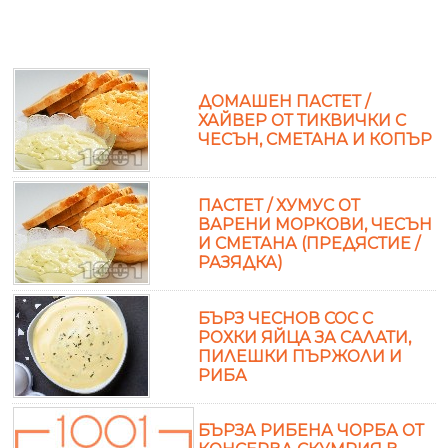
ДОМАШЕН ПАСТЕТ /
ХАЙВЕР ОТ ТИКВИЧКИ С
ЧЕСЪН, СМЕТАНА И КОПЪР
ПАСТЕТ / ХУМУС ОТ
ВАРЕНИ МОРКОВИ, ЧЕСЪН
И СМЕТАНА (ПРЕДЯСТИЕ /
РАЗЯДКА)
БЪРЗ ЧЕСНОВ СОС С
РОХКИ ЯЙЦА ЗА САЛАТИ,
ПИЛЕШКИ ПЪРЖОЛИ И
РИБА
БЪРЗА РИБЕНА ЧОРБА ОТ