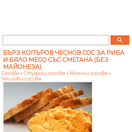
search
БЪРЗ КОПЪРОВ ЧЕСНОВ СОС ЗА РИБА
И БЯЛО МЕСО СЪС СМЕТАНА (БЕЗ
МАЙОНЕЗА)
Сосове
›
Студени сосове
›
Млечни сосове
›
Чеснови сосове