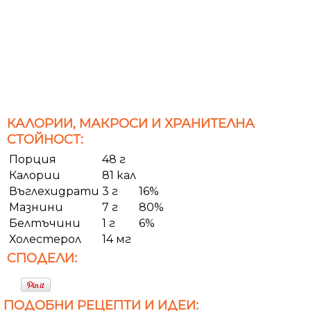
КАЛОРИИ, МАКРОСИ И ХРАНИТЕЛНА
СТОЙНОСТ:
Порция
48 г
Калории
81 кал
Въглехидрати
3 г
16%
Мазнини
7 г
80%
Белтъчини
1 г
6%
Холестерол
14 мг
СПОДЕЛИ:
ПОДОБНИ РЕЦЕПТИ И ИДЕИ: