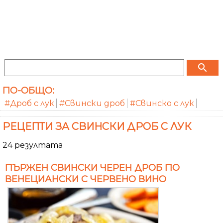
search
ПО-ОБЩО:
#Дроб с лук
#Свински дроб
#Свинско с лук
РЕЦЕПТИ ЗА СВИНСКИ ДРОБ С ЛУК
24 резултата
ПЪРЖЕН СВИНСКИ ЧЕРЕН ДРОБ ПО
ВЕНЕЦИАНСКИ С ЧЕРВЕНО ВИНО