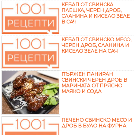
КЕБАП ОТ СВИНСКА
ПЛЕШКА, ЧЕРЕН ДРОБ,
СЛАНИНА И КИСЕЛО ЗЕЛЕ
В САЧ
КЕБАП ОТ СВИНСКО МЕСО,
ЧЕРЕН ДРОБ, СЛАНИНА И
КИСЕЛО ЗЕЛЕ НА САЧ
ПЪРЖЕН ПАНИРАН
СВИНСКИ ЧЕРЕН ДРОБ В
МАРИНАТА ОТ ПРЯСНО
МЛЯКО И СОДА
ПЕЧЕНО СВИНСКО МЕСО И
ДРОБ В БУЛО НА ФУРНА