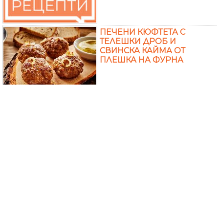
ПЕЧЕНИ КЮФТЕТА С
ТЕЛЕШКИ ДРОБ И
СВИНСКА КАЙМА ОТ
ПЛЕШКА НА ФУРНА
КАВЪРМА СЪС СВИНСКИ
ЧЕРЕН ДРОБ В ТЕНДЖЕРА
КРЕМ ПАСТЕТ (РАЗЯДКА)
ОТ ПИЛЕШКИ ДРОБЧЕТА И
ГЪБИ МАНАТАРКИ С
МАСЛЕНА КОРИЧКА