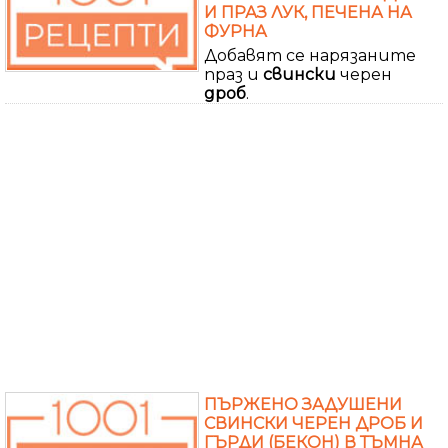
И ПРАЗ ЛУК, ПЕЧЕНА НА
ФУРНА
Добавят се нарязаните
праз и
свински
черен
дроб
.
ПЪРЖЕНО ЗАДУШЕНИ
СВИНСКИ ЧЕРЕН ДРОБ И
ГЪРДИ (БЕКОН) В ТЪМНА