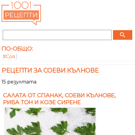
search
ПО-ОБЩО:
#Соя
РЕЦЕПТИ ЗА СОЕВИ КЪЛНОВЕ
15 резултата
САЛАТА ОТ СПАНАК, СОЕВИ КЪЛНОВЕ,
РИБА ТОН И КОЗЕ СИРЕНЕ