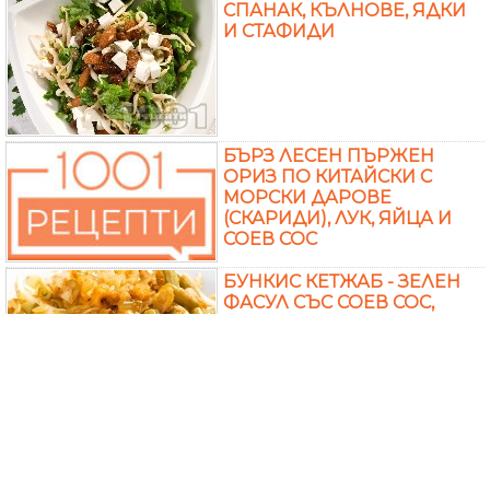
СПАНАК, КЪЛНОВЕ, ЯДКИ
И СТАФИДИ
БЪРЗ ЛЕСЕН ПЪРЖЕН
ОРИЗ ПО КИТАЙСКИ С
МОРСКИ ДАРОВЕ
(СКАРИДИ), ЛУК, ЯЙЦА И
СОЕВ СОС
БУНКИС КЕТЖАБ - ЗЕЛЕН
ФАСУЛ СЪС СОЕВ СОС,
СУСАМОВО И ФЪСТЪЧЕНО
МАСЛО
ПЪРЖЕНИ ВЕГАН
ПРОЛЕТНИ РОЛЦА С
ДОМАШНО ТЕСТО И