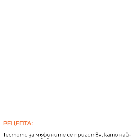
РЕЦЕПТА:
Тестото за мъфините се приготвя, като най-