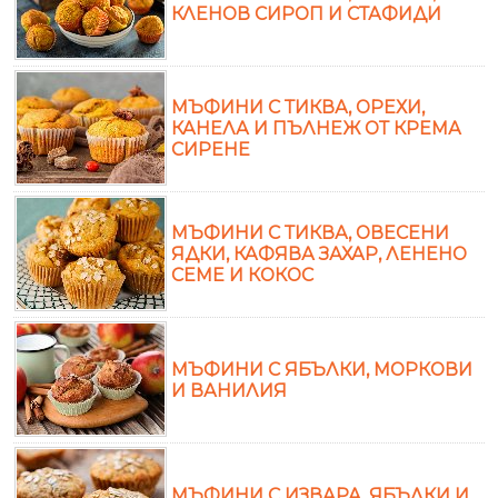
КЛЕНОВ СИРОП И СТАФИДИ
МЪФИНИ С ТИКВА, ОРЕХИ,
КАНЕЛА И ПЪЛНЕЖ ОТ КРЕМА
СИРЕНЕ
МЪФИНИ С ТИКВА, ОВЕСЕНИ
ЯДКИ, КАФЯВА ЗАХАР, ЛЕНЕНО
СЕМЕ И КОКОС
МЪФИНИ С ЯБЪЛКИ, МОРКОВИ
И ВАНИЛИЯ
МЪФИНИ С ИЗВАРА, ЯБЪЛКИ И