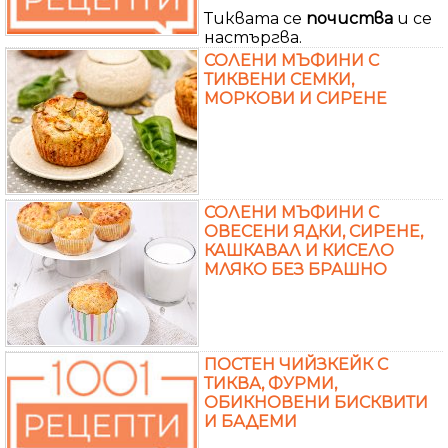
Тиквата се
почиства
и се
настъргва.
СОЛЕНИ МЪФИНИ С
ТИКВЕНИ СЕМКИ,
МОРКОВИ И СИРЕНЕ
СОЛЕНИ МЪФИНИ С
ОВЕСЕНИ ЯДКИ, СИРЕНЕ,
КАШКАВАЛ И КИСЕЛО
МЛЯКО БЕЗ БРАШНО
ПОСТЕН ЧИЙЗКЕЙК С
ТИКВА, ФУРМИ,
ОБИКНОВЕНИ БИСКВИТИ
И БАДЕМИ