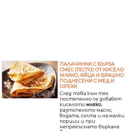
ПАЛАЧИНКИ С БЪРЗА
СМЕС (ТЕСТО) ОТ КИСЕЛО
МЛЯКО, ЯЙЦА И БРАШНО
ПОДНЕСЕНИ С МЕД И
ОРЕХИ
След това към тях
постепенно се добавят
киселото
мляко
,
разтопеното масло,
водата, солта и на малки
порции и при
непрекъснато бъркане