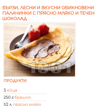
БЪРЗИ, ЛЕСНИ И ВКУСНИ ОБИКНОВЕНИ
ПАЛАЧИНКИ С ПРЯСНО МЛЯКО И ТЕЧЕН
ШОКОЛАД
ПРОДУКТИ:
3
яйца
250 г
брашно
1/2 л.
прясно мляко