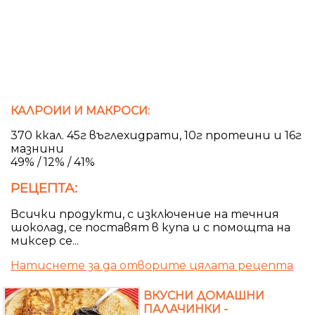
КАЛРОИИ И МАКРОСИ:
370 ккал. 45г въглехидрати, 10г протеини и 16г
мазнини
49% / 12% / 41%
РЕЦЕПТА:
Всички продукти, с изключение на течния
шоколад, се поставят в купа и с помощта на
миксер се...
Натиснете за да отворите цялата рецепта
ВКУСНИ ДОМАШНИ
ПАЛАЧИНКИ -