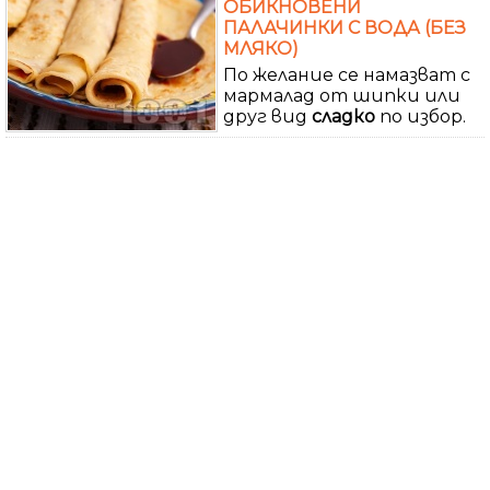
ОБИКНОВЕНИ
ПАЛАЧИНКИ С ВОДА (БЕЗ
МЛЯКО)
По желание се намазват с
мармалад от шипки или
друг вид
сладко
по избор.