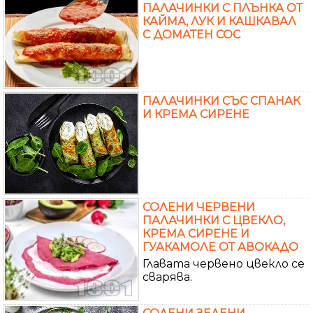
ПАЛАЧИНКИ С ПЛЪНКА ОТ
КАЙМА, ЛУК И КАШКАВАЛ
С ДОМАТЕН СОС
ПАЛАЧИНКИ СЪС СПАНАК
И КРЕМА СИРЕНЕ
СОЛЕНИ ЧЕРВЕНИ
ПАЛАЧИНКИ С ЦВЕКЛО,
КРЕМА СИРЕНЕ И
ГУАКАМОЛЕ ОТ АВОКАДО
Главата червено цвекло се
сварява.