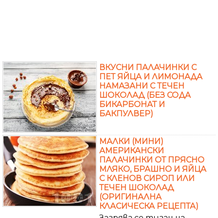
ВКУСНИ ПАЛАЧИНКИ С
ПЕТ ЯЙЦА И ЛИМОНАДА
НАМАЗАНИ С ТЕЧЕН
ШОКОЛАД (БЕЗ СОДА
БИКАРБОНАТ И
БАКПУЛВЕР)
МАЛКИ (МИНИ)
АМЕРИКАНСКИ
ПАЛАЧИНКИ ОТ ПРЯСНО
МЛЯКО, БРАШНО И ЯЙЦА
С КЛЕНОВ СИРОП ИЛИ
ТЕЧЕН ШОКОЛАД
(ОРИГИНАЛНА
КЛАСИЧЕСКА РЕЦЕПТА)
Загрява се тиган на