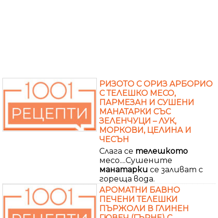
РИЗОТО С ОРИЗ АРБОРИО
С ТЕЛЕШКО МЕСО,
ПАРМЕЗАН И СУШЕНИ
МАНАТАРКИ СЪС
ЗЕЛЕНЧУЦИ – ЛУК,
МОРКОВИ, ЦЕЛИНА И
ЧЕСЪН
Слага се
телешкото
месо....Сушените
манатарки
се заливат с
гореща вода.
АРОМАТНИ БАВНО
ПЕЧЕНИ ТЕЛЕШКИ
ПЪРЖОЛИ В ГЛИНЕН
ГЮВЕЧ (ГЪРНЕ) С