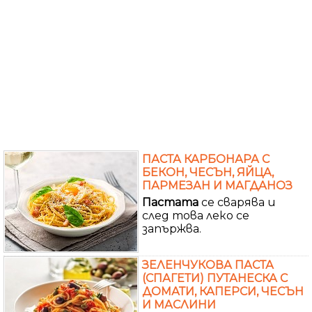
ПАСТА КАРБОНАРА С
БЕКОН, ЧЕСЪН, ЯЙЦА,
ПАРМЕЗАН И МАГДАНОЗ
Пастата
се сварява и
след това леко се
запържва.
ЗЕЛЕНЧУКОВА ПАСТА
(СПАГЕТИ) ПУТАНЕСКА С
ДОМАТИ, КАПЕРСИ, ЧЕСЪН
И МАСЛИНИ