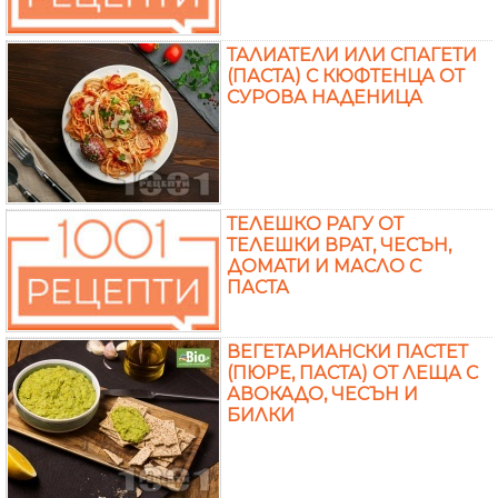
ТАЛИАТЕЛИ ИЛИ СПАГЕТИ
(ПАСТА) С КЮФТЕНЦА ОТ
СУРОВА НАДЕНИЦА
ТЕЛЕШКО РАГУ ОТ
ТЕЛЕШКИ ВРАТ, ЧЕСЪН,
ДОМАТИ И МАСЛО С
ПАСТА
ВЕГЕТАРИАНСКИ ПАСТЕТ
(ПЮРЕ, ПАСТА) ОТ ЛЕЩА С
АВОКАДО, ЧЕСЪН И
БИЛКИ