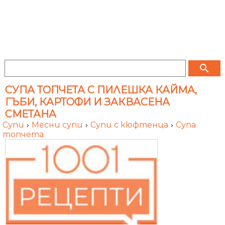
search
СУПА ТОПЧЕТА С ПИЛЕШКА КАЙМА,
ГЪБИ, КАРТОФИ И ЗАКВАСЕНА
СМЕТАНА
Супи
›
Месни супи
›
Супи с кюфтенца
›
Супа
топчета