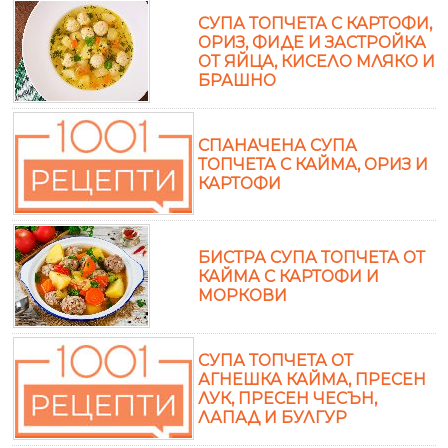
СУПА ТОПЧЕТА С КАРТОФИ,
ОРИЗ, ФИДЕ И ЗАСТРОЙКА
ОТ ЯЙЦА, КИСЕЛО МЛЯКО И
БРАШНО
СПАНАЧЕНА СУПА
ТОПЧЕТА С КАЙМА, ОРИЗ И
КАРТОФИ
БИСТРА СУПА ТОПЧЕТА ОТ
КАЙМА С КАРТОФИ И
МОРКОВИ
СУПА ТОПЧЕТА ОТ
АГНЕШКА КАЙМА, ПРЕСЕН
ЛУК, ПРЕСЕН ЧЕСЪН,
ЛАПАД И БУЛГУР