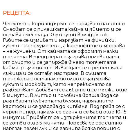
РЕЦЕПТА:
Чесънът и кориандърът се нарязват на ситно.
Смесват се с пилешката кайма и яйцето и се
оставя сместа за 10 минути в хладилник.
Гъбите се измиват и нарязват на филийки,
лукът – на полумесеци, а картофите и моркова
– на жулиени. От каймата се оформят малки
топчета. В тенджера се загрява половината
от олиото и се запържва в него топчетата
кайма до златисто. Изваждат се с решетъчна
лъжица и се оставя настрана. В същата
тенджера с останалото олио се запържва
лукът и морковът, като непрекъснато се
разбъркват. Добавят се гъбите и се пържи още
5 минути. В литър и половина вряща вода се
разтварят кубчетата бульон, нарязаните
картофи и се загрява до кипване. Подправя се с
черен пипер, намаля се огъня и се вари още 10-15
минути. Прибавят се изпържените топчета и
се готви още 5 минути. Поръсва се със ситно
нарязан зелен лук и се гарнира всяка порция с