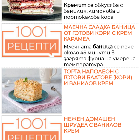
Кремът
се овкусява с
ванилия, лимонова и
портокалова кора.
МЛЕЧНА СЛАДКА БАНИЦА
ОТ ГОТОВИ КОРИ С КРЕМ
КАРАМЕЛ
Млечната
баница
се пече
около 45 минути в
загрята фурна на умерена
температура.
ТОРТА НАПОЛЕОН С
ГОТОВИ БЛАТОВЕ (КОРИ)
И ВАНИЛОВ КРЕМ
НЕЖЕН ДОМАШЕН
ЩРУДЕЛ С ВАНИЛОВ
КРЕМ