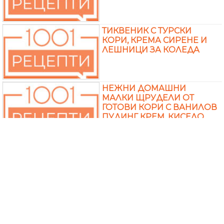
ТИКВЕНИК С ТУРСКИ
КОРИ, КРЕМА СИРЕНЕ И
ЛЕШНИЦИ ЗА КОЛЕДА
НЕЖНИ ДОМАШНИ
МАЛКИ ЩРУДЕЛИ ОТ
ГОТОВИ КОРИ С ВАНИЛОВ
ПУДИНГ КРЕМ, КИСЕЛО
МЛЯКО, ГРИС И ПУДРА
ЗАХАР
СЛАДКИ БАНИЧКИ ОТ
ТОЧЕНИ КОРИ С ЯБЪЛКИ,
ОРЕХИ, СТАФИДИ И
ВАНИЛОВ СОС
ЛЕСНА ТОРТА С ДОМАШНИ
БЛАТОВЕ, КРЕМ ОТ КАКАО