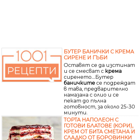
БУТЕР БАНИЧКИ С КРЕМА
СИРЕНЕ И ГЪБИ
Оставят се да изстинат
и се смесват с
крема
сиренето....Бутер
баничките
се подреждат
в тава, предварително
намазана с олио и се
пекат до пълна
готовност, за около 25-30
минути.
ТОРТА НАПОЛЕОН С
ГОТОВИ БЛАТОВЕ (КОРИ),
КРЕМ ОТ БИТА СМЕТАНА И
СЛАДКО ОТ БОРОВИНКИ