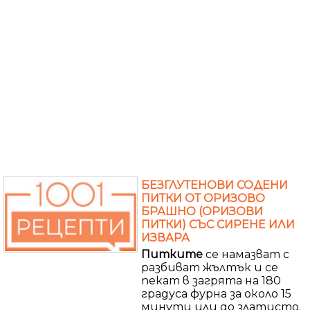
БЕЗГЛУТЕНОВИ СОДЕНИ
ПИТКИ ОТ ОРИЗОВО
БРАШНО (ОРИЗОВИ
ПИТКИ) СЪС СИРЕНЕ ИЛИ
ИЗВАРА
Питките
се намазват с
разбиват жълтък и се
пекат в загрята на 180
градуса фурна за около 15
минути или до златисто.