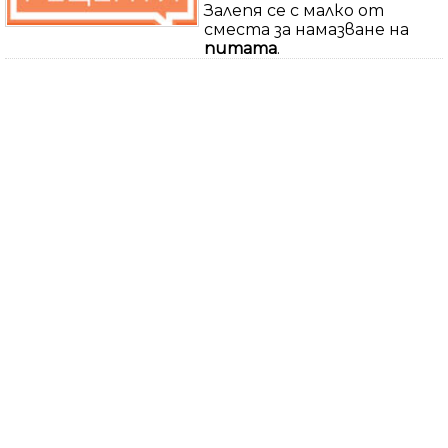
Залепя се с малко от
сместа за намазване на
питата
.