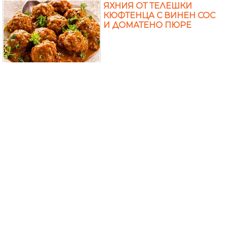
ЯХНИЯ ОТ ТЕЛЕШКИ
КЮФТЕНЦА С ВИНЕН СОС
И ДОМАТЕНО ПЮРЕ
ЯХНИЯ ОТ ТЕЛЕШКИ
ДЖОЛАН С КАРТОФИ,
МОРКОВИ, ДОМАТИ, ГРАХ,
ЦЕЛИНА И БЯЛО ВИНО
ТЕЛЕШКО ВАРЕНО С
ТЕЛЕШКА ОПАШКА
ДОМАТЕНА СУПА С