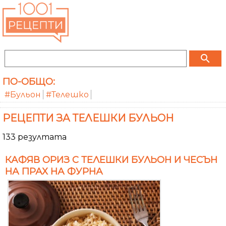
search
ПО-ОБЩО:
#Бульон
#Телешко
РЕЦЕПТИ ЗА ТЕЛЕШКИ БУЛЬОН
133 резултата
КАФЯВ ОРИЗ С ТЕЛЕШКИ БУЛЬОН И ЧЕСЪН
НА ПРАХ НА ФУРНА