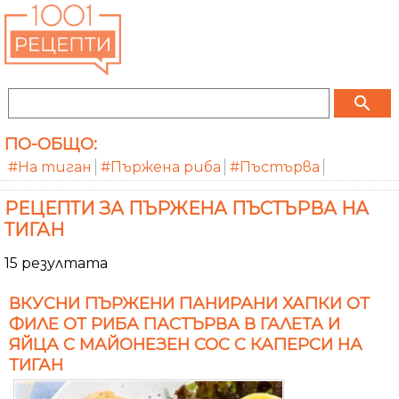
search
ПО-ОБЩО:
#На тиган
#Пържена риба
#Пъстърва
РЕЦЕПТИ ЗА ПЪРЖЕНА ПЪСТЪРВА НА
ТИГАН
15 резултата
ВКУСНИ ПЪРЖЕНИ ПАНИРАНИ ХАПКИ ОТ
ФИЛЕ ОТ РИБА ПАСТЪРВА В ГАЛЕТА И
ЯЙЦА С МАЙОНЕЗЕН СОС С КАПЕРСИ НА
ТИГАН