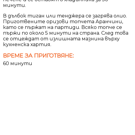
минути.
В дълбок тиган или тенджера се загрява олио.
Приготвените оризови топчета Аранчини,
като се пържат на партиди. Всяко топче се
пържи по около 5 минути на страна. След това
се отцеждат от излишната мазнина върху
кухненска хартия.
ВРЕМЕ ЗА ПРИГОТВЯНЕ:
60 минути