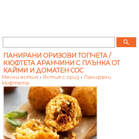
search
ПАНИРАНИ ОРИЗОВИ ТОПЧЕТА /
КЮФТЕТА АРАНЧИНИ С ПЛЪНКА ОТ
КАЙМИ И ДОМАТЕН СОС
Месни ястия
›
Ястия с ориз
›
Панирани
кюфтета