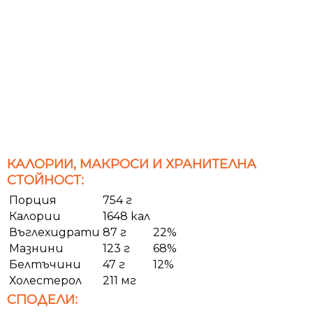
КАЛОРИИ, МАКРОСИ И ХРАНИТЕЛНА
СТОЙНОСТ:
Порция
754 г
Калории
1648 кал
Въглехидрати
87 г
22%
Мазнини
123 г
68%
Белтъчини
47 г
12%
Холестерол
211 мг
СПОДЕЛИ: