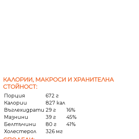
КАЛОРИИ, МАКРОСИ И ХРАНИТЕЛНА
СТОЙНОСТ:
Порция
672 г
Калории
827 кал
Въглехидрати
29 г
16%
Мазнини
39 г
45%
Белтъчини
80 г
41%
Холестерол
326 мг