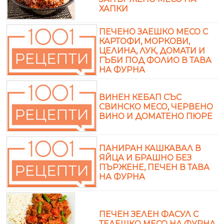
ХАПКИ
ПЕЧЕНО ЗАЕШКО МЕСО С
КАРТОФИ, МОРКОВИ,
ЦЕЛИНА, ЛУК, ДОМАТИ И
ГЪБИ ПОД ФОЛИО В ТАВА
НА ФУРНА
ВИНЕН КЕБАП СЪС
СВИНСКО МЕСО, ЧЕРВЕНО
ВИНО И ДОМАТЕНО ПЮРЕ
ПАНИРАН КАШКАВАЛ В
ЯЙЦА И БРАШНО БЕЗ
ПЪРЖЕНЕ, ПЕЧЕН В ТАВА
НА ФУРНА
ПЕЧЕН ЗЕЛЕН ФАСУЛ С
ТЕЛЕШКО МЕСО НА ФУРНА