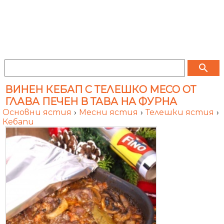
search
ВИНЕН КЕБАП С ТЕЛЕШКО МЕСО ОТ
ГЛАВА ПЕЧЕН В ТАВА НА ФУРНА
Основни ястия
›
Месни ястия
›
Телешки ястия
›
Кебапи