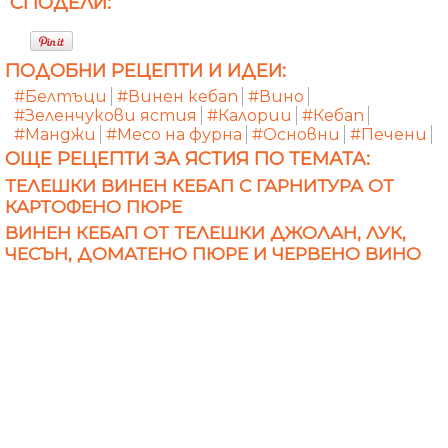
СПОДЕЛИ:
ПОДОБНИ РЕЦЕПТИ И ИДЕИ:
#Белтъци
#Винен кебап
#Вино
#Зеленчукови ястия
#Калории
#Кебап
#Манджи
#Месо на фурна
#Основни
#Печени
ОЩЕ РЕЦЕПТИ ЗА ЯСТИЯ ПО ТЕМАТА:
ТЕЛЕШКИ ВИНЕН КЕБАП С ГАРНИТУРА ОТ
КАРТОФЕНО ПЮРЕ
ВИНЕН КЕБАП ОТ ТЕЛЕШКИ ДЖОЛАН, ЛУК,
ЧЕСЪН, ДОМАТЕНО ПЮРЕ И ЧЕРВЕНО ВИНО