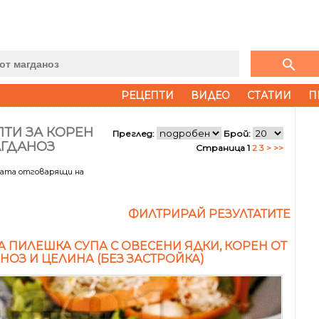
search
РЕЦЕПТИ
ВИДЕО
СТАТИИ
П
ТИ ЗА КОРЕН
Преглед:
Брой:
АГДАНОЗ
Страница 1
2
3
>
>>
тата отговарящи на
ФИЛТРИРАЙ РЕЗУЛТАТИТЕ
А ПИЛЕШКА СУПА С ОВЕСЕНИ ЯДКИ, КОРЕН ОТ
НОЗ И ЦЕЛИНА (БЕЗ ЗАСТРОЙКА)