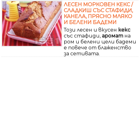
ЛЕСЕН МОРКОВЕН КЕКС /
СЛАДКИШ СЪС СТАФИДИ,
КАНЕЛА, ПРЯСНО МЛЯКО
И БЕЛЕНИ БАДЕМИ
Този лесен и вкусен
кекс
със стафиди,
аромат
на
ром и белени цели бадеми
е повече от блаженство
за сетивата.