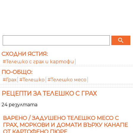
search
СХОДНИ ЯСТИЯ:
#Телешко с грах и картофи
ПО-ОБЩО:
#Грах
#Телешко
#Телешко месо
РЕЦЕПТИ ЗА ТЕЛЕШКО С ГРАХ
24 резултата
ВАРЕНО / ЗАДУШЕНО ТЕЛЕШКО МЕСО С
ГРАХ, МОРКОВИ И ДОМАТИ ВЪРХУ КАНАПЕ
ОТ КАРТОФЕНО ПЮРЕ