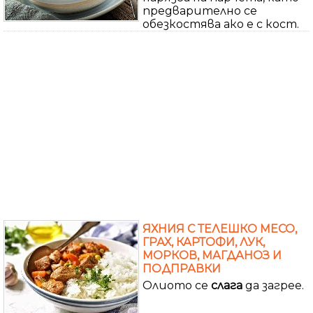
предварително се
обезкостява ако е с кост.
ЯХНИЯ С ТЕЛЕШКО МЕСО,
ГРАХ, КАРТОФИ, ЛУК,
МОРКОВ, МАГДАНОЗ И
ПОДПРАВКИ
Олиото се
слага
да загрее.