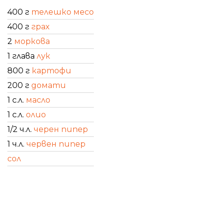
400 г
телешко месо
400 г
грах
2
моркова
1 глава
лук
800 г
картофи
200 г
домати
1 с.л.
масло
1 с.л.
олио
1/2 ч.л.
черен пипер
1 ч.л.
червен пипер
сол