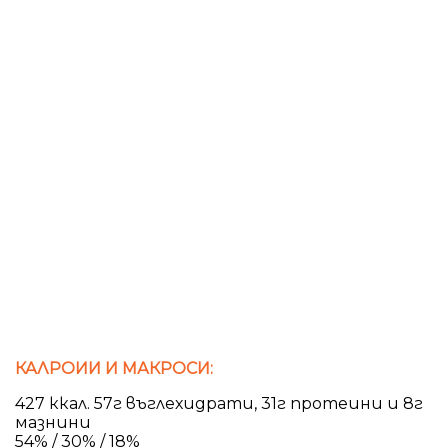
КАЛРОИИ И МАКРОСИ:
427 ккал. 57г въглехидрати, 31г протеини и 8г
мазнини
54% / 30% / 18%