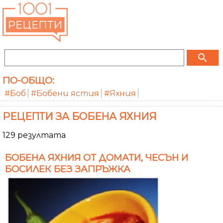
search
ПО-ОБЩО:
#Боб
#Бобени ястия
#Яхния
РЕЦЕПТИ ЗА БОБЕНА ЯХНИЯ
129 резултата
БОБЕНА ЯХНИЯ ОТ ДОМАТИ, ЧЕСЪН И
БОСИЛЕК БЕЗ ЗАПРЪЖКА