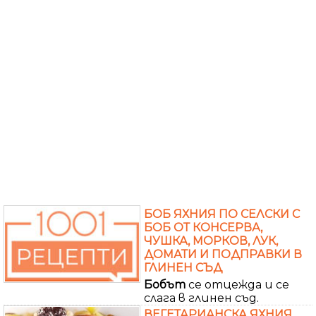
БОБ ЯХНИЯ ПО СЕЛСКИ С
БОБ ОТ КОНСЕРВА,
ЧУШКА, МОРКОВ, ЛУК,
ДОМАТИ И ПОДПРАВКИ В
ГЛИНЕН СЪД
Бобът
се отцежда и се
слага в глинен съд.
ВЕГЕТАРИАНСКА ЯХНИЯ