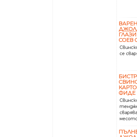
ВАРЕН
ДЖОЛ
ГЛАЗИ
СОЕВ 
Свинс
се свар
БИСТР
СВИН
КАРТО
ФИДЕ
Свинск
тендже
сваряв
месото.
ПЪЛНЕ