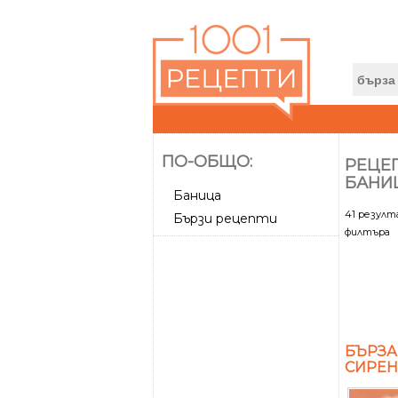
ПО-ОБЩО:
РЕЦЕП
БАНИ
Баница
41 резул
Бързи рецепти
филтъра
БЪРЗА
СИРЕН