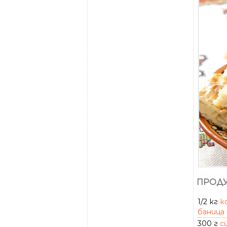
ПРОДУ
1/2 кг
к
баница
300 г
с