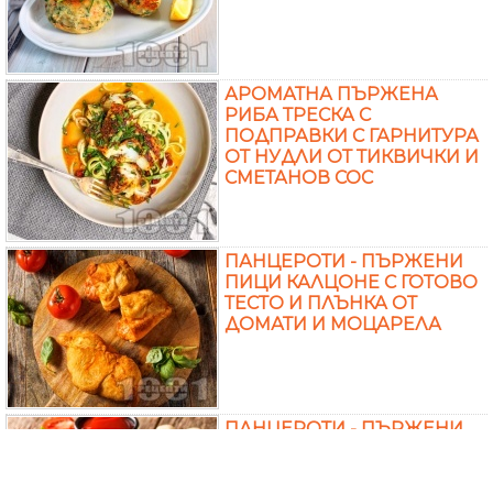
АРОМАТНА ПЪРЖЕНА
РИБА ТРЕСКА С
ПОДПРАВКИ С ГАРНИТУРА
ОТ НУДЛИ ОТ ТИКВИЧКИ И
СМЕТАНОВ СОС
ПАНЦЕРОТИ - ПЪРЖЕНИ
ПИЦИ КАЛЦОНЕ С ГОТОВО
ТЕСТО И ПЛЪНКА ОТ
ДОМАТИ И МОЦАРЕЛА
ПАНЦЕРОТИ - ПЪРЖЕНИ
ПИЦИ КАЛЦОНЕ С ГОТОВО
ТЕСТО И ПЛЪНКА ОТ ГЪБИ,
ШУНКА И КАШКАВАЛ