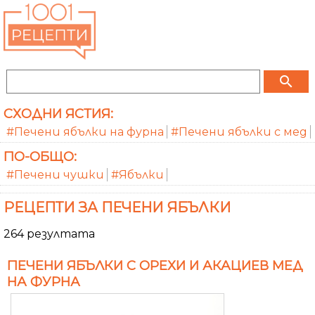
search
СХОДНИ ЯСТИЯ:
#Печени ябълки на фурна
#Печени ябълки с мед
ПО-ОБЩО:
#Печени чушки
#Ябълки
РЕЦЕПТИ ЗА ПЕЧЕНИ ЯБЪЛКИ
264 резултата
ПЕЧЕНИ ЯБЪЛКИ С ОРЕХИ И АКАЦИЕВ МЕД
НА ФУРНА