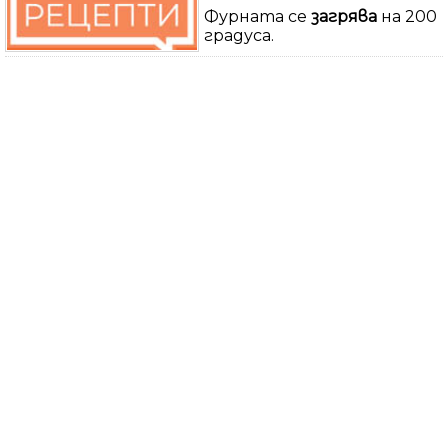
Фурната се
загрява
на 200
градуса.