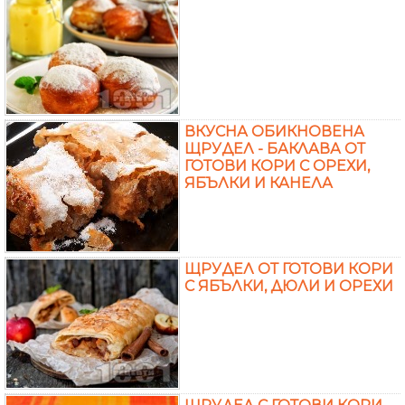
ВКУСНА ОБИКНОВЕНА
ЩРУДЕЛ - БАКЛАВА ОТ
ГОТОВИ КОРИ С ОРЕХИ,
ЯБЪЛКИ И КАНЕЛА
ЩРУДЕЛ ОТ ГОТОВИ КОРИ
С ЯБЪЛКИ, ДЮЛИ И ОРЕХИ