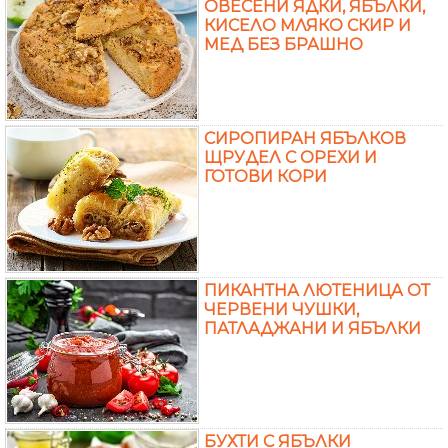
ОВЕСЕНИ ЯДКИ, ЯБЪЛКИ,
КИСЕЛО МЛЯКО СКИР И
МЕД БЕЗ БРАШНО
СИРОПИРАН ЯБЪЛКОВ
ЩРУДЕЛ С ОРЕХИ И
ГОТОВИ КОРИ
ПИКАНТНА ЛЮТЕНИЦА ОТ
ЧЕРВЕНИ ЧУШКИ,
ПАТЛАДЖАНИ И ЯБЪЛКИ
БУХТИ С ЯБЪЛКИ