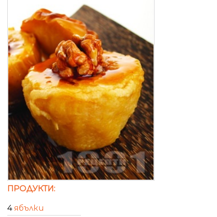
ПРОДУКТИ:
4
ябълки