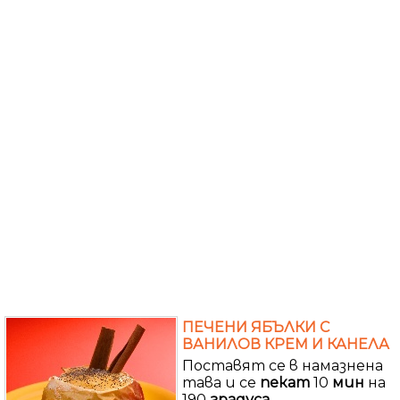
ПЕЧЕНИ ЯБЪЛКИ С
ВАНИЛОВ КРЕМ И КАНЕЛА
Поставят се в намазнена
тава и се
пекат
10
мин
на
190
градуса
.