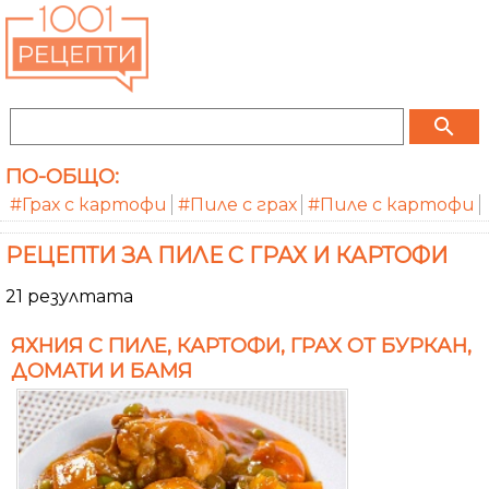
search
ПО-ОБЩО:
#Грах с картофи
#Пиле с грах
#Пиле с картофи
РЕЦЕПТИ ЗА ПИЛЕ С ГРАХ И КАРТОФИ
21 резултата
ЯХНИЯ С ПИЛЕ, КАРТОФИ, ГРАХ ОТ БУРКАН,
ДОМАТИ И БАМЯ