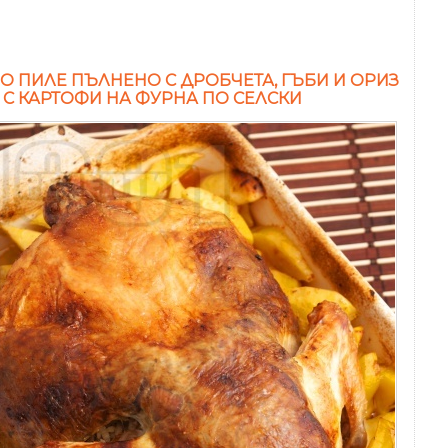
О ПИЛЕ ПЪЛНЕНО С ДРОБЧЕТА, ГЪБИ И ОРИЗ
 С КАРТОФИ НА ФУРНА ПО СЕЛСКИ