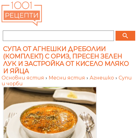
search
СУПА ОТ АГНЕШКИ ДРЕБОЛИИ
(КОМПЛЕКТ) С ОРИЗ, ПРЕСЕН ЗЕЛЕН
ЛУК И ЗАСТРОЙКА ОТ КИСЕЛО МЛЯКО
И ЯЙЦА
Основни ястия
›
Месни ястия
›
Агнешко
›
Супи
и чорби