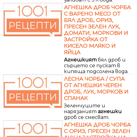
АГНЕШКА ДРОБ ЧОРБА
С ВАРЕНО МЕСО ОТ
БЯЛ ДРОБ, ОРИЗ,
ПРЕСЕН ЗЕЛЕН ЛУК,
ДОМАТИ, МОРКОВИ И
ЗАСТРОЙКА ОТ
КИСЕЛО МЛЯКО И
ЯЙЦА
Агнешкият
бял дроб и
сърцето се пускат в
кипяща подсолена вода.
ЛЕСНА ЧОРБА / СУПА
ОТ АГНЕШКИ ЧЕРЕН
ДРОБ, ЛУК, МОРКОВ И
СПАНАК
Зеленчуците и
нарязаният
агнешки
дроб се смесват.
АГНЕШКА ДРОБ ЧОРБА
С ОРИЗ, ПРЕСЕН ЗЕЛЕН