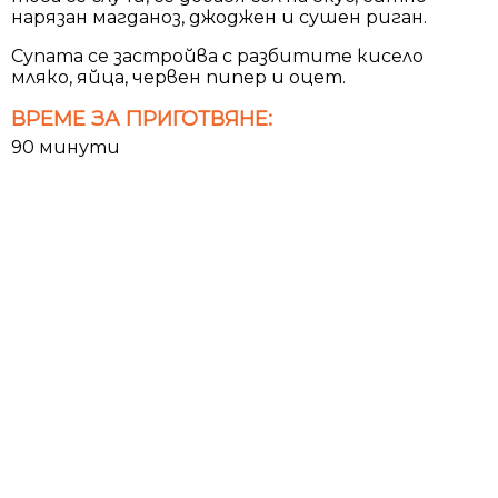
нарязан магданоз, джоджен и сушен риган.
Супата се застройва с разбитите кисело
мляко, яйца, червен пипер и оцет.
ВРЕМЕ ЗА ПРИГОТВЯНЕ:
90 минути