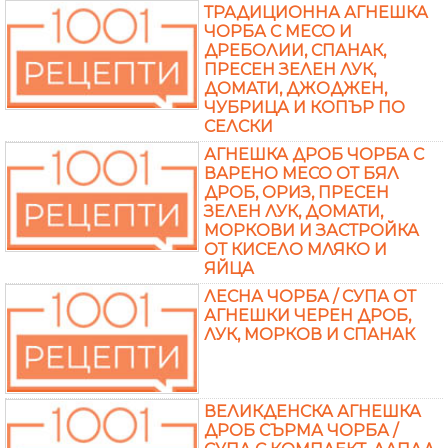
ТРАДИЦИОННА АГНЕШКА
ЧОРБА С МЕСО И
ДРЕБОЛИИ, СПАНАК,
ПРЕСЕН ЗЕЛЕН ЛУК,
ДОМАТИ, ДЖОДЖЕН,
ЧУБРИЦА И КОПЪР ПО
СЕЛСКИ
АГНЕШКА ДРОБ ЧОРБА С
ВАРЕНО МЕСО ОТ БЯЛ
ДРОБ, ОРИЗ, ПРЕСЕН
ЗЕЛЕН ЛУК, ДОМАТИ,
МОРКОВИ И ЗАСТРОЙКА
ОТ КИСЕЛО МЛЯКО И
ЯЙЦА
ЛЕСНА ЧОРБА / СУПА ОТ
АГНЕШКИ ЧЕРЕН ДРОБ,
ЛУК, МОРКОВ И СПАНАК
ВЕЛИКДЕНСКА АГНЕШКА
ДРОБ СЪРМА ЧОРБА /