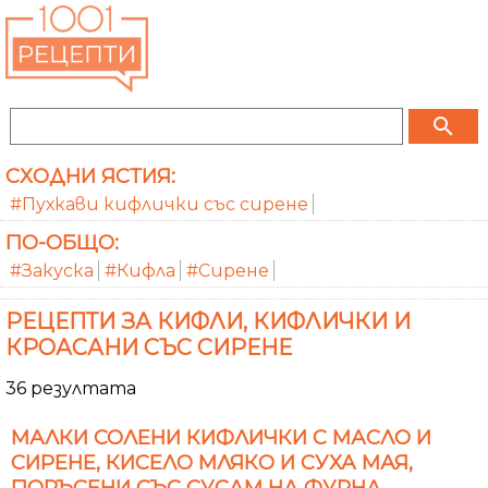
search
СХОДНИ ЯСТИЯ:
#Пухкави кифлички със сирене
ПО-ОБЩО:
#Закуска
#Кифла
#Сирене
РЕЦЕПТИ ЗА КИФЛИ, КИФЛИЧКИ И
КРОАСАНИ СЪС СИРЕНЕ
36 резултата
МАЛКИ СОЛЕНИ КИФЛИЧКИ С МАСЛО И
СИРЕНЕ, КИСЕЛО МЛЯКО И СУХА МАЯ,
ПОРЪСЕНИ СЪС СУСАМ НА ФУРНА