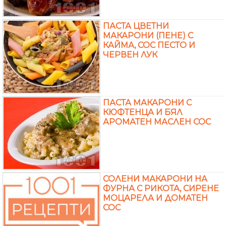
ПАСТА ЦВЕТНИ
МАКАРОНИ (ПЕНЕ) С
КАЙМА, СОС ПЕСТО И
ЧЕРВЕН ЛУК
ПАСТА МАКАРОНИ С
КЮФТЕНЦА И БЯЛ
АРОМАТЕН МАСЛЕН СОС
СОЛЕНИ МАКАРОНИ НА
ФУРНА С РИКОТА, СИРЕНЕ
МОЦАРЕЛА И ДОМАТЕН
СОС