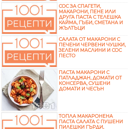
СОС ЗА СПАГЕТИ,
МАКАРОНИ, ПЕНЕ ИЛИ
ДРУГА ПАСТА С ТЕЛЕШКА
КАЙМА, ГЪБИ, СМЕТАНА И
ЖЪЛТЪЦИ
САЛАТА ОТ МАКАРОНИ С
ПЕЧЕНИ ЧЕРВЕНИ ЧУШКИ,
ЗЕЛЕНИ МАСЛИНИ И СОС
ПЕСТО
ПАСТА МАКАРОНИ С
ПАТЛАДЖАН, ДОМАТИ ОТ
КОНСЕРВА, СУШЕНИ
ДОМАТИ И ЧЕСЪН
ТОПЛА МАКАРОНЕНА
ПАСТА САЛАТА С ПУШЕНИ
ПИЛЕШКИ ГЪРДИ,