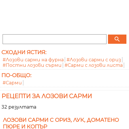
search
СХОДНИ ЯСТИЯ:
#Лозови сарми на фурна
#Лозови сарми с ориз
#Постни лозови сърми
#Сарми с лозови листа
ПО-ОБЩО:
#Сарми
РЕЦЕПТИ ЗА ЛОЗОВИ САРМИ
32 резултата
ЛОЗОВИ САРМИ С ОРИЗ, ЛУК, ДОМАТЕНО
ПЮРЕ И КОПЪР