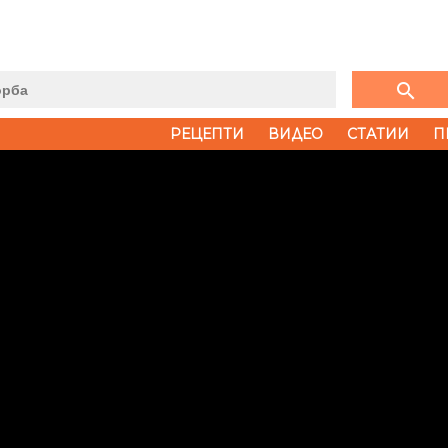
search
РЕЦЕПТИ
ВИДЕО
СТАТИИ
П