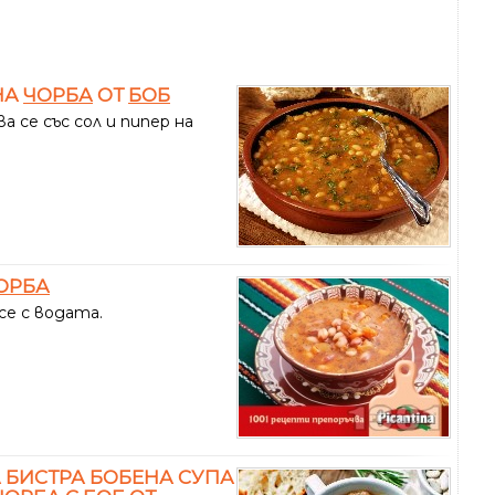
НА
ЧОРБА
ОТ
БОБ
а се със сол и пипер на
ОРБА
се с водата.
 БИСТРА БОБЕНА СУПА