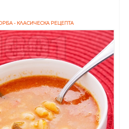
ОРБА - КЛАСИЧЕСКА РЕЦЕПТА